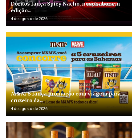
Doritos lança Spicy Nacho, novo sabor em
edição...
4 de agosto de 2026
M&M’S lança promoção com viagem para
cruzeiro da...
4 de agosto de 2026