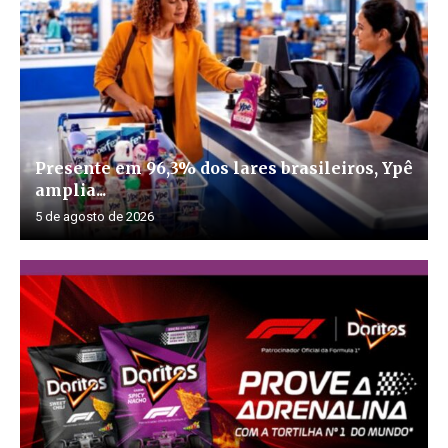
Presente em 96,3% dos lares brasileiros, Ypê
amplia...
5 de agosto de 2026