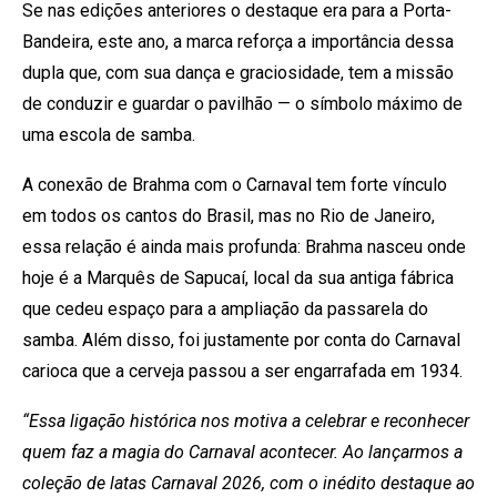
Se nas edições anteriores o destaque era para a Porta-
Bandeira, este ano, a marca reforça a importância dessa
dupla que, com sua dança e graciosidade, tem a missão
de conduzir e guardar o pavilhão — o símbolo máximo de
uma escola de samba.
A conexão de Brahma com o Carnaval tem forte vínculo
em todos os cantos do Brasil, mas no Rio de Janeiro,
essa relação é ainda mais profunda: Brahma nasceu onde
hoje é a Marquês de Sapucaí, local da sua antiga fábrica
que cedeu espaço para a ampliação da passarela do
samba. Além disso, foi justamente por conta do Carnaval
carioca que a cerveja passou a ser engarrafada em 1934.
“Essa ligação histórica nos motiva a celebrar e reconhecer
quem faz a magia do Carnaval acontecer. Ao lançarmos a
coleção de latas Carnaval 2026, com o inédito destaque ao