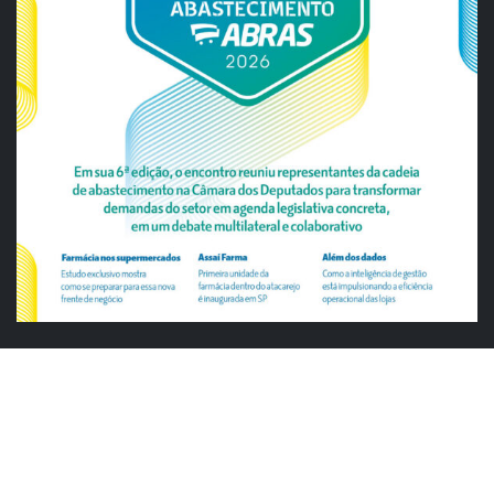
ABRAS
Justiça cobra da União explicação para
tratamento desigual a supermercados
em feriados