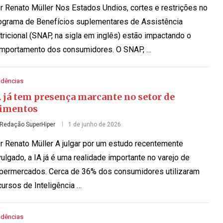
r Renato Müller Nos Estados Undios, cortes e restrições no
ograma de Benefícios suplementares de Assistência
tricional (SNAP, na sigla em inglês) estão impactando o
mportamento dos consumidores. O SNAP, …
ndências
 já tem presença marcante no setor de
limentos
Redação SuperHiper
1 de junho de 2026
r Renato Müller A julgar por um estudo recentemente
vulgado, a IA já é uma realidade importante no varejo de
permercados. Cerca de 36% dos consumidores utilizaram
cursos de Inteligência …
ndências