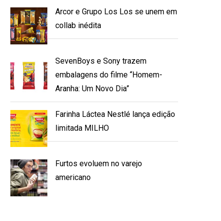
Arcor e Grupo Los Los se unem em
collab inédita
SevenBoys e Sony trazem
embalagens do filme “Homem-
Aranha: Um Novo Dia”
Farinha Láctea Nestlé lança edição
limitada MILHO
Furtos evoluem no varejo
americano