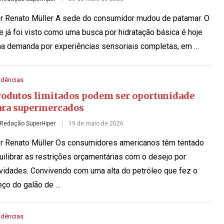
r Renato Müller A sede do consumidor mudou de patamar. O
e já foi visto como uma busca por hidratação básica é hoje
a demanda por experiências sensoriais completas, em …
ndências
rodutos limitados podem ser oportunidade
ara supermercados
Redação SuperHiper
19 de maio de 2026
r Renato Müller Os consumidores americanos têm tentado
uilibrar as restrições orçamentárias com o desejo por
vidades. Convivendo com uma alta do petróleo que fez o
eço do galão de …
ndências