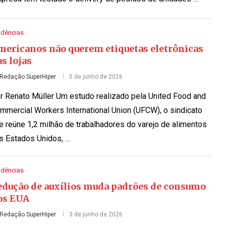
ndências
mericanos não querem etiquetas eletrônicas
s lojas
Redação SuperHiper
5 de junho de 2026
r Renato Müller Um estudo realizado pela United Food and
mmercial Workers International Union (UFCW), o sindicato
e reúne 1,2 milhão de trabalhadores do varejo de alimentos
s Estados Unidos, …
ndências
edução de auxílios muda padrões de consumo
os EUA
Redação SuperHiper
3 de junho de 2026