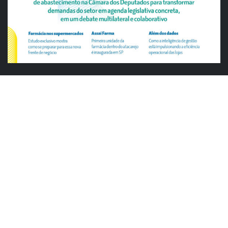
ABRAS
ABRAS reforça diálogo com o varejo
alimentar em encontro da Rede Smart
Justiça cobra da União explicação para
tratamento desigual a supermercados
em feriados