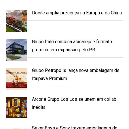
Docile amplia presença na Europa e da China
Grupo Ítalo combina atacarejo e formato
premium em expansão pelo PR
Grupo Petrópolis lança nova embalagem de
Itaipava Premium
Arcor e Grupo Los Los se unem em collab
inédita
SevenBoys e Sony trazem embalagens do