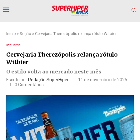
Início
»
Seção
»
Cervejaria Therezópolis relança rótulo Witbier
Indústria
Cervejaria Therezópolis relança rótulo
Witbier
O estilo volta ao mercado neste mês
Escrito por
Redação SuperHiper
11 de novembro de 2025
0 Comentários