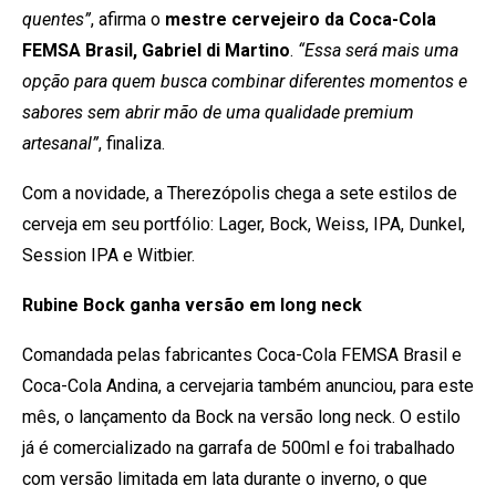
quentes”
, afirma o
mestre cervejeiro da Coca-Cola
FEMSA Brasil, Gabriel di Martino
.
“Essa será mais uma
opção para quem busca combinar diferentes momentos e
sabores sem abrir mão de uma qualidade premium
artesanal”
, finaliza.
Com a novidade, a Therezópolis chega a sete estilos de
cerveja em seu portfólio: Lager, Bock, Weiss, IPA, Dunkel,
Session IPA e Witbier.
Rubine Bock ganha versão em long neck
Comandada pelas fabricantes Coca-Cola FEMSA Brasil e
Coca-Cola Andina, a cervejaria também anunciou, para este
mês, o lançamento da Bock na versão long neck. O estilo
já é comercializado na garrafa de 500ml e foi trabalhado
com versão limitada em lata durante o inverno, o que