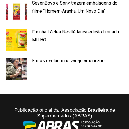
SevenBoys e Sony trazem embalagens do
filme “Homem-Aranha: Um Novo Dia”
Farinha Láctea Nestlé lança edição limitada
MILHO
Furtos evoluem no varejo americano
Publicação oficial da Associação Brasileira de
Supermercados (ABRAS)