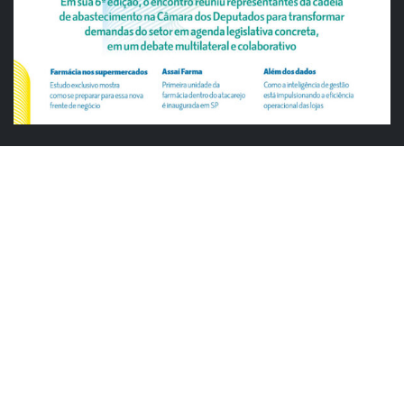
ABRAS
ABRAS reforça diálogo com o varejo
alimentar em encontro da Rede Smart
Justiça cobra da União explicação para
tratamento desigual a supermercados
em feriados