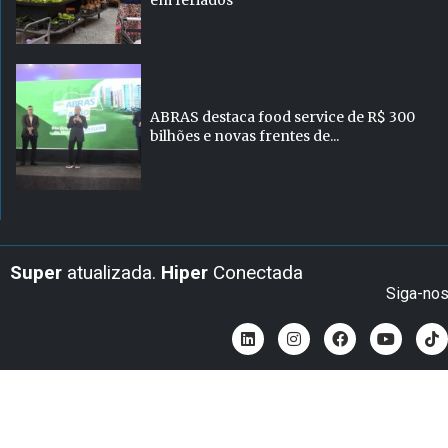
em feriados
ABRAS destaca food service de R$ 300
bilhões e novas frentes de...
Super
atualizada.
Hiper
Conectada
Siga-no