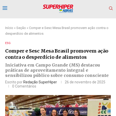
Início
»
Seção
»
Comper e Sesc Mesa Brasil promovem ação contra o
desperdício de alimentos
ESG
Comper e Sesc Mesa Brasil promovem ação
contra o desperdício de alimentos
Iniciativa em Campo Grande (MS) destacou
práticas de aproveitamento integral e
sensibilizou público sobre consumo consciente
Escrito por
Redação SuperHiper
26 de novembro de 2025
0 Comentários