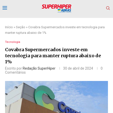
Início
»
Seção
»
Covabra Supermercados investe em tecnologia para
manter ruptura abaixo de 1%
Tecnologia
Covabra Supermercados investe em
tecnologia para manter ruptura abaixo de
1%
Escrito por
Redação SuperHiper
30 de abril de 2024
0
Comentários