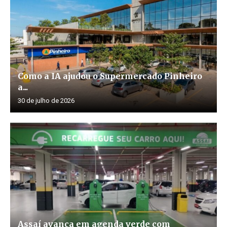
Como a IA ajudou o Supermercado Pinheiro
a...
30 de julho de 2026
Assaí avança em agenda verde com