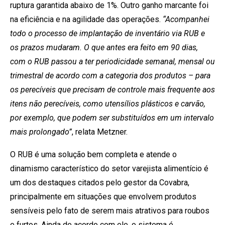
ruptura garantida abaixo de 1%. Outro ganho marcante foi
na eficiência e na agilidade das operações.
“Acompanhei
todo o processo de implantação de inventário via RUB e
os prazos mudaram. O que antes era feito em 90 dias,
com o RUB passou a ter periodicidade semanal, mensal ou
trimestral de acordo com a categoria dos produtos – para
os perecíveis que precisam de controle mais frequente aos
itens não perecíveis, como utensílios plásticos e carvão,
por exemplo, que podem ser substituídos em um intervalo
mais prolongado”
, relata Metzner.
O RUB é uma solução bem completa e atende o
dinamismo característico do setor varejista alimentício é
um dos destaques citados pelo gestor da Covabra,
principalmente em situações que envolvem produtos
sensíveis pelo fato de serem mais atrativos para roubos
e furtos. Ainda de acordo com ele, o sistema é