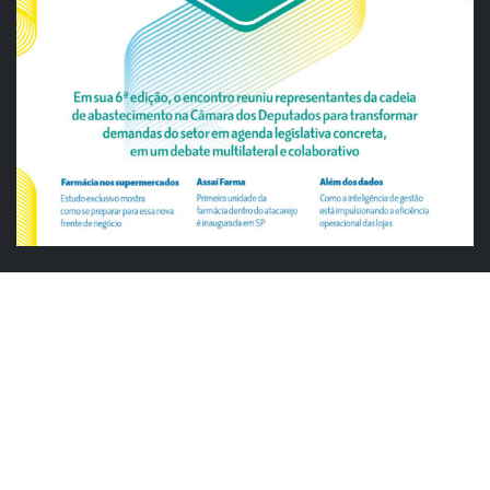
ABRAS
Justiça cobra da União explicação para
tratamento desigual a supermercados
em feriados