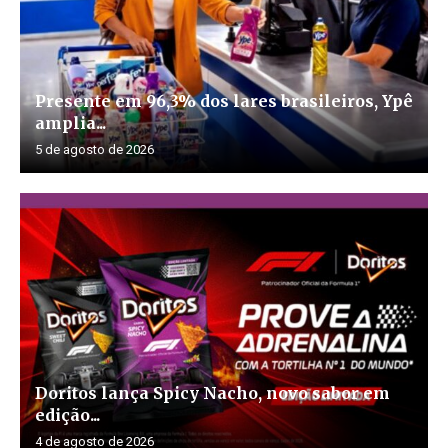
Presente em 96,3% dos lares brasileiros, Ypê
amplia...
5 de agosto de 2026
Doritos lança Spicy Nacho, novo sabor em
edição...
4 de agosto de 2026