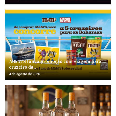
M&M’S lança promoção com viagem para
cruzeiro da...
4 de agosto de 2026