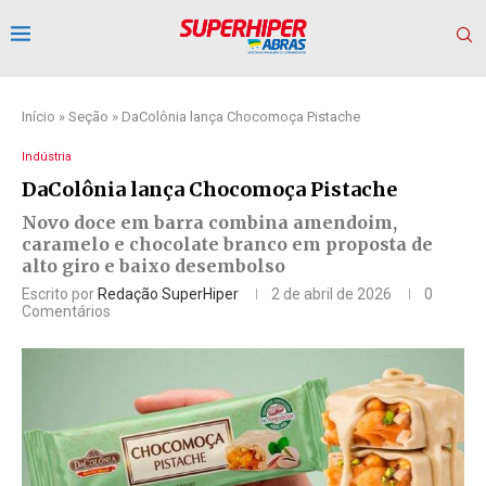
Início
»
Seção
»
DaColônia lança Chocomoça Pistache
Indústria
DaColônia lança Chocomoça Pistache
Novo doce em barra combina amendoim,
caramelo e chocolate branco em proposta de
alto giro e baixo desembolso
Escrito por
Redação SuperHiper
2 de abril de 2026
0
Comentários