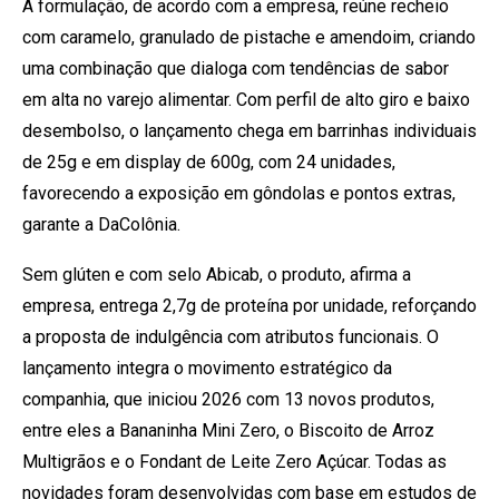
A formulação, de acordo com a empresa, reúne recheio
com caramelo, granulado de pistache e amendoim, criando
uma combinação que dialoga com tendências de sabor
em alta no varejo alimentar. Com perfil de alto giro e baixo
desembolso, o lançamento chega em barrinhas individuais
de 25g e em display de 600g, com 24 unidades,
favorecendo a exposição em gôndolas e pontos extras,
garante a DaColônia.
Sem glúten e com selo Abicab, o produto, afirma a
empresa, entrega 2,7g de proteína por unidade, reforçando
a proposta de indulgência com atributos funcionais. O
lançamento integra o movimento estratégico da
companhia, que iniciou 2026 com 13 novos produtos,
entre eles a Bananinha Mini Zero, o Biscoito de Arroz
Multigrãos e o Fondant de Leite Zero Açúcar. Todas as
novidades foram desenvolvidas com base em estudos de