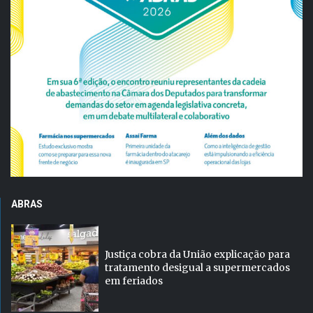
ABRAS
Justiça cobra da União explicação para
tratamento desigual a supermercados
em feriados