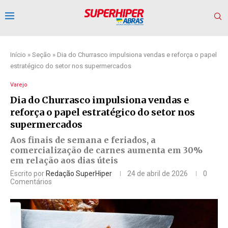
Início
»
Seção
»
Dia do Churrasco impulsiona vendas e reforça o papel
estratégico do setor nos supermercados
Varejo
Dia do Churrasco impulsiona vendas e
reforça o papel estratégico do setor nos
supermercados
Aos finais de semana e feriados, a
comercialização de carnes aumenta em 30%
em relação aos dias úteis
Escrito por
Redação SuperHiper
24 de abril de 2026
0
Comentários