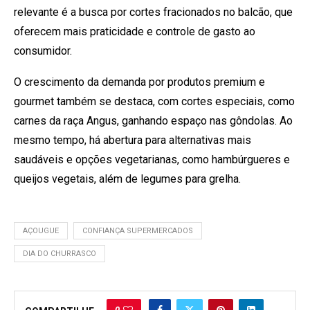
relevante é a busca por cortes fracionados no balcão, que
oferecem mais praticidade e controle de gasto ao
consumidor.
O crescimento da demanda por produtos premium e
gourmet também se destaca, com cortes especiais, como
carnes da raça Angus, ganhando espaço nas gôndolas. Ao
mesmo tempo, há abertura para alternativas mais
saudáveis e opções vegetarianas, como hambúrgueres e
queijos vegetais, além de legumes para grelha.
AÇOUGUE
CONFIANÇA SUPERMERCADOS
DIA DO CHURRASCO
0