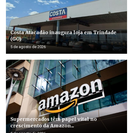
Costa Atacadão inaugura loja em Trindade
(GO)
5 de agosto de 2026
Supermercados têm papel vital no
crescimento da Amazon...