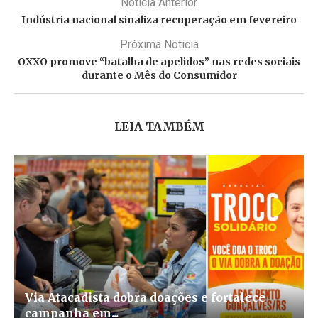
Noticia Anterior
Indústria nacional sinaliza recuperação em fevereiro
Próxima Noticia
OXXO promove “batalha de apelidos” nas redes sociais
durante o Mês do Consumidor
LEIA TAMBÉM
Via Atacadista dobra doações e fortalece
campanha em...