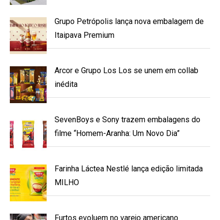
Grupo Petrópolis lança nova embalagem de
Itaipava Premium
Arcor e Grupo Los Los se unem em collab
inédita
SevenBoys e Sony trazem embalagens do
filme “Homem-Aranha: Um Novo Dia”
Farinha Láctea Nestlé lança edição limitada
MILHO
Furtos evoluem no varejo americano