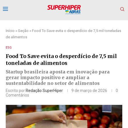
Início
»
Seção
»
Food To Save evita o desperdício de 7,5 mil toneladas
de alimentos
ESG
Food To Save evita o desperdício de 7,5 mil
toneladas de alimentos
Startup brasileira aposta em inovação para
gerar impacto positivo e ampliar a
sustentabilidade no setor de alimentos
Escrito por
Redação SuperHiper
9 de março de 2026
0
Comentários