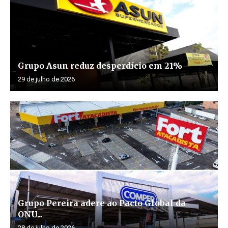
Grupo Asun reduz desperdício em 21%
29 de julho de 2026
Grupo Pereira adere ao Pacto Global da
ONU...
28 de julho de 2026