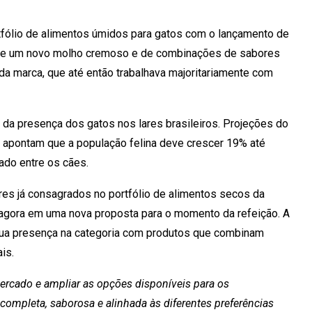
rtfólio de alimentos úmidos para gatos com o lançamento de
 de um novo molho cremoso e de combinações de sabores
 da marca, que até então trabalhava majoritariamente com
a presença dos gatos nos lares brasileiros. Projeções do
GE) apontam que a população felina deve crescer 19% até
ado entre os cães.
es já consagrados no portfólio de alimentos secos da
agora em uma nova proposta para o momento da refeição. A
r sua presença na categoria com produtos que combinam
is.
mercado e ampliar as opções disponíveis para os
ompleta, saborosa e alinhada às diferentes preferências