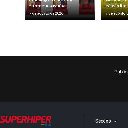
“Homem-Aranha:...
edição lim
7 de agosto de 2026
7 de agosto 
Public
Seções