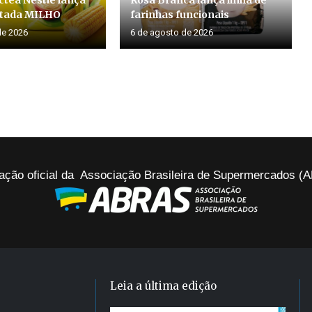
itada MILHO
farinhas funcionais
de 2026
6 de agosto de 2026
ação oficial da Associação Brasileira de Supermercados 
Leia a última edição