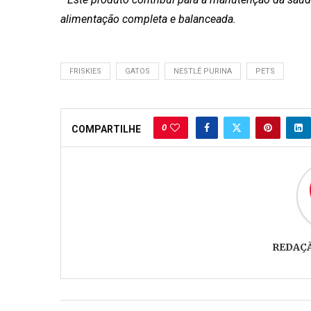
alimentação completa e balanceada.
FRISKIES
GATOS
NESTLÉ PURINA
PETS
0
COMPARTILHE
REDAÇ