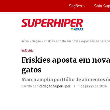
Seções
Sala Sup
Início
»
Seção
»
Friskies aposta em novas experiências para o
Indústria
Friskies aposta em nova
gatos
Marca amplia portfólio de alimentos 
Escrito por
Redação SuperHiper
1 de junho de 2026