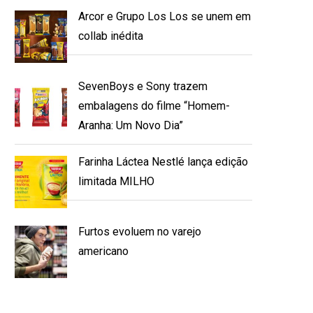
Arcor e Grupo Los Los se unem em
collab inédita
SevenBoys e Sony trazem
embalagens do filme “Homem-
Aranha: Um Novo Dia”
Farinha Láctea Nestlé lança edição
limitada MILHO
Furtos evoluem no varejo
americano