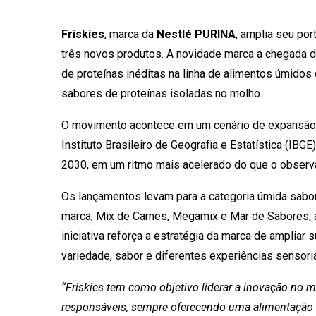
Friskies
, marca da
Nestlé PURINA
, amplia seu po
três novos produtos. A novidade marca a chegada
de proteínas inéditas na linha de alimentos úmidos
sabores de proteínas isoladas no molho.
O movimento acontece em um cenário de expansão d
Instituto Brasileiro de Geografia e Estatística (IB
2030, em um ritmo mais acelerado do que o observ
Os lançamentos levam para a categoria úmida sabor
marca, Mix de Carnes, Megamix e Mar de Sabores, 
iniciativa reforça a estratégia da marca de amplia
variedade, sabor e diferentes experiências sensoria
“Friskies tem como objetivo liderar a inovação no 
responsáveis, sempre oferecendo uma alimentação c