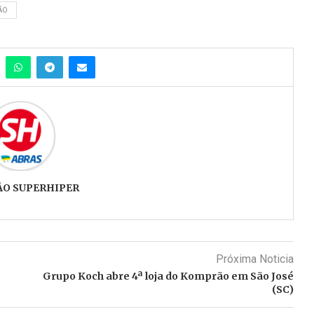
ÃO
ÃO SUPERHIPER
Próxima Noticia
Grupo Koch abre 4ª loja do Komprão em São José
(SC)