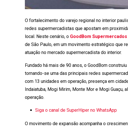
O fortalecimento do varejo regional no interior pa
redes supermercadistas que apostam em proximidad
local. Neste cenário, o
GoodBom Supermercados
de São Paulo, em um movimento estratégico que re
atuação no mercado supermercadista do interior.
Fundado há mais de 90 anos, o GoodBom construiu sua
tornando-se uma das principais redes supermercadi
com 13 unidades em operação, presença em cidade
Indaiatuba, Mogi Mirim, Monte Mor e Mogi Guaçu, a
operação.
Siga o canal de SuperHiper no WhatsApp
O movimento de expansão acompanha o crescimento 