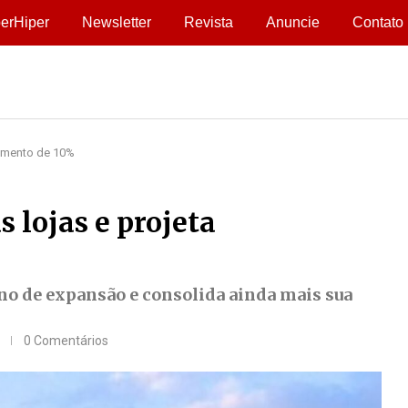
erHiper
Newsletter
Revista
Anuncie
Contato
cimento de 10%
lojas e projeta
no de expansão e consolida ainda mais sua
0 Comentários