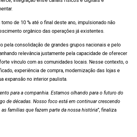
rce, integração entre canais físicos e digitais e
entar.
torno de 10 % até o final deste ano, impulsionado não
scimento orgânico das operações já existentes.
 pela consolidação de grandes grupos nacionais e pelo
anhando relevância justamente pela capacidade de oferecer
 forte vínculo com as comunidades locais. Nesse contexto, o
icado, experiência de compra, modernização das lojas e
 expansão no interior paulista.
to para a companhia. Estamos olhando para o futuro do
ngo de décadas. Nosso foco está em continuar crescendo
s famílias que fazem parte da nossa história”
, finaliza