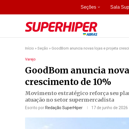
Seções
Sala Sup
Início
»
Seção
»
GoodBom anuncia novas lojas e projeta cres
Varejo
GoodBom anuncia novas 
crescimento de 10%
Movimento estratégico reforça seu pla
atuação no setor supermercadista
Escrito por
Redação SuperHiper
17 de junho de 2026