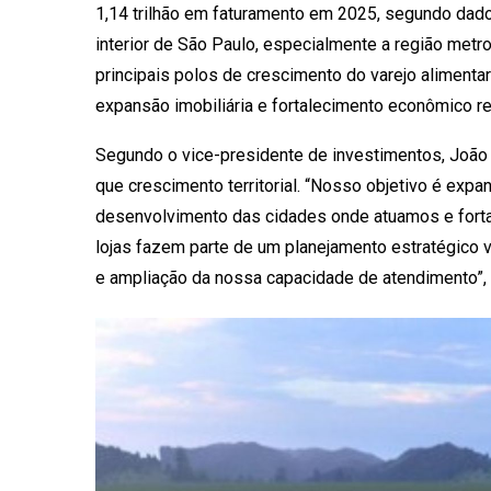
1,14 trilhão em faturamento em 2025, segundo dad
interior de São Paulo, especialmente a região me
principais polos de crescimento do varejo alimenta
expansão imobiliária e fortalecimento econômico re
Segundo o vice-presidente de investimentos, João 
que crescimento territorial. “Nosso objetivo é exp
desenvolvimento das cidades onde atuamos e for
lojas fazem parte de um planejamento estratégico
e ampliação da nossa capacidade de atendimento”, 