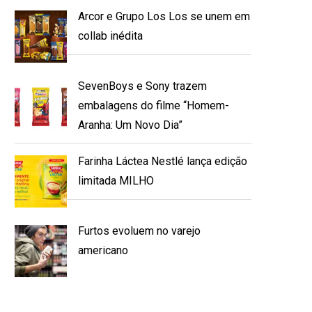
Arcor e Grupo Los Los se unem em
collab inédita
SevenBoys e Sony trazem
embalagens do filme “Homem-
Aranha: Um Novo Dia”
Farinha Láctea Nestlé lança edição
limitada MILHO
Furtos evoluem no varejo
americano