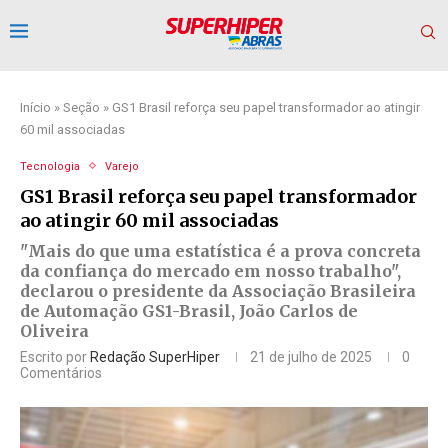
Início
»
Seção
»
GS1 Brasil reforça seu papel transformador ao atingir
60 mil associadas
Tecnologia
Varejo
GS1 Brasil reforça seu papel transformador
ao atingir 60 mil associadas
"Mais do que uma estatística é a prova concreta
da confiança do mercado em nosso trabalho",
declarou o presidente da Associação Brasileira
de Automação GS1-Brasil, João Carlos de
Oliveira
Escrito por
Redação SuperHiper
21 de julho de 2025
0
Comentários