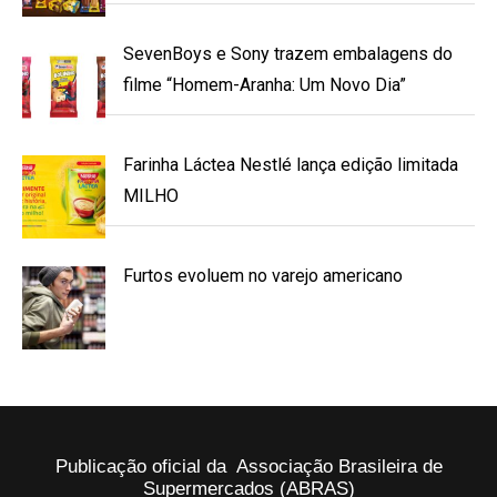
SevenBoys e Sony trazem embalagens do
filme “Homem-Aranha: Um Novo Dia”
Farinha Láctea Nestlé lança edição limitada
MILHO
Furtos evoluem no varejo americano
Publicação oficial da Associação Brasileira de
Supermercados (ABRAS)