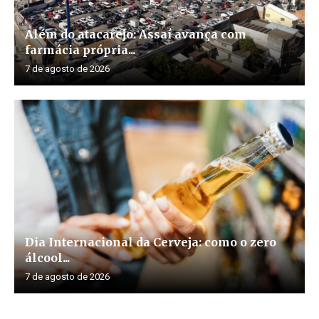
Além do atacarejo: Assaí avança com
farmácia própria...
7 de agosto de 2026
Dia Internacional da Cerveja: como o zero
álcool...
7 de agosto de 2026