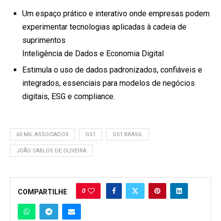
Um espaço prático e interativo onde empresas podem
experimentar tecnologias aplicadas à cadeia de
suprimentos
Inteligência de Dados e Economia Digital
Estimula o uso de dados padronizados, confiáveis e
integrados, essenciais para modelos de negócios
digitais, ESG e compliance.
60 MIL ASSOCIADOS
GS1
GS1 BRASIL
JOÃO CARLOS DE OLIVEIRA
0
COMPARTILHE