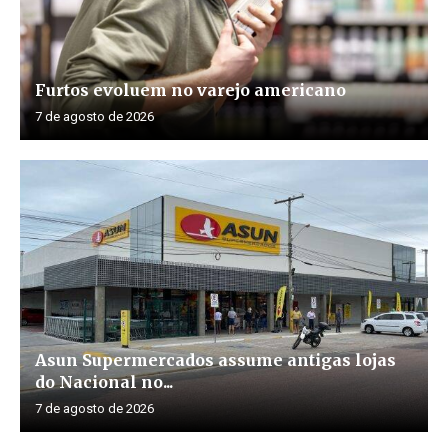
Furtos evoluem no varejo americano
7 de agosto de 2026
Asun Supermercados assume antigas lojas
do Nacional no...
7 de agosto de 2026