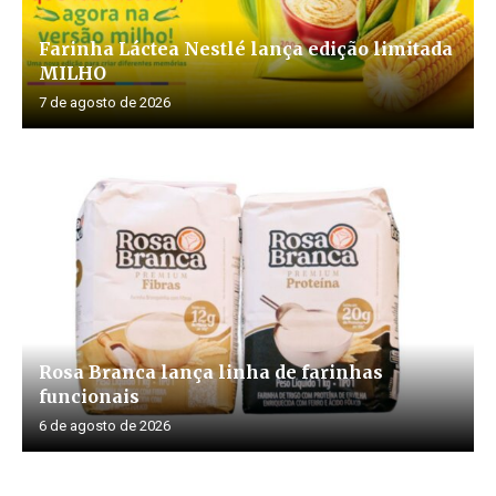
Farinha Láctea Nestlé lança edição limitada
MILHO
7 de agosto de 2026
Rosa Branca lança linha de farinhas
funcionais
6 de agosto de 2026