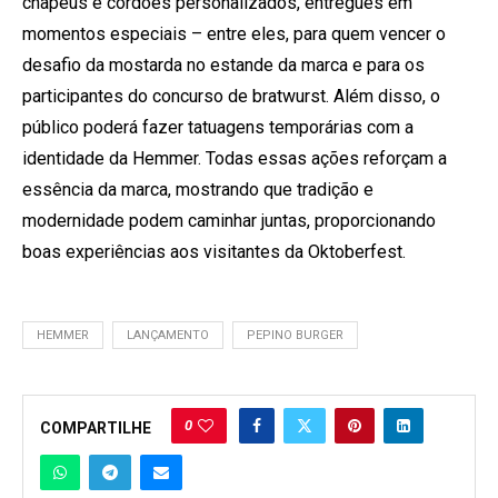
chapéus e cordões personalizados, entregues em
momentos especiais – entre eles, para quem vencer o
desafio da mostarda no estande da marca e para os
participantes do concurso de bratwurst. Além disso, o
público poderá fazer tatuagens temporárias com a
identidade da Hemmer. Todas essas ações reforçam a
essência da marca, mostrando que tradição e
modernidade podem caminhar juntas, proporcionando
boas experiências aos visitantes da Oktoberfest.
HEMMER
LANÇAMENTO
PEPINO BURGER
0
COMPARTILHE