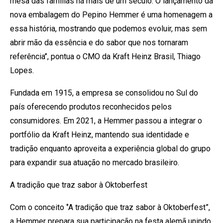
mesa das famílias há mais de um século. O lançamento da
nova embalagem do Pepino Hemmer é uma homenagem a
essa história, mostrando que podemos evoluir, mas sem
abrir mão da essência e do sabor que nos tornaram
referência’’, pontua o CMO da Kraft Heinz Brasil, Thiago
Lopes.
Fundada em 1915, a empresa se consolidou no Sul do
país oferecendo produtos reconhecidos pelos
consumidores. Em 2021, a Hemmer passou a integrar o
portfólio da Kraft Heinz, mantendo sua identidade e
tradição enquanto aproveita a experiência global do grupo
para expandir sua atuação no mercado brasileiro.
A tradição que traz sabor à Oktoberfest
Com o conceito ‘’A tradição que traz sabor à Oktoberfest”,
a Hemmer prepara sua participação na festa alemã unindo