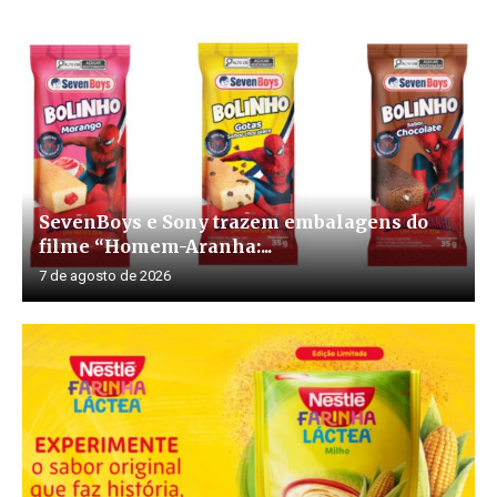
SevenBoys e Sony trazem embalagens do
filme “Homem-Aranha:...
7 de agosto de 2026