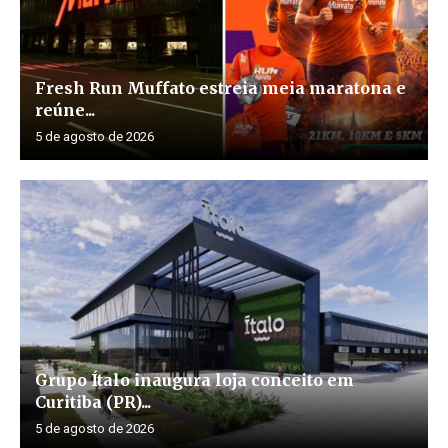
Fresh Run Muffato estreia meia maratona e
reúne...
5 de agosto de 2026
Grupo Ítalo inaugura loja conceito em
Curitiba (PR)...
5 de agosto de 2026