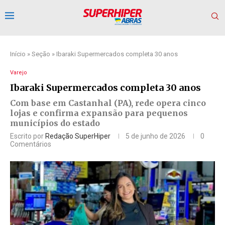
Início
»
Seção
»
Ibaraki Supermercados completa 30 anos
Varejo
Ibaraki Supermercados completa 30 anos
Com base em Castanhal (PA), rede opera cinco
lojas e confirma expansão para pequenos
municípios do estado
Escrito por
Redação SuperHiper
5 de junho de 2026
0
Comentários