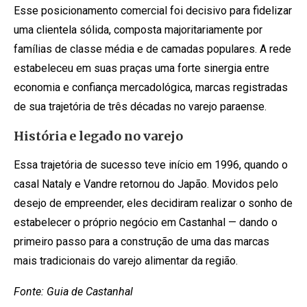
Esse posicionamento comercial foi decisivo para fidelizar
uma clientela sólida, composta majoritariamente por
famílias de classe média e de camadas populares. A rede
estabeleceu em suas praças uma forte sinergia entre
economia e confiança mercadológica, marcas registradas
de sua trajetória de três décadas no varejo paraense.
História e legado no varejo
Essa trajetória de sucesso teve início em 1996, quando o
casal Nataly e Vandre retornou do Japão. Movidos pelo
desejo de empreender, eles decidiram realizar o sonho de
estabelecer o próprio negócio em Castanhal — dando o
primeiro passo para a construção de uma das marcas
mais tradicionais do varejo alimentar da região.
Fonte: Guia de Castanhal