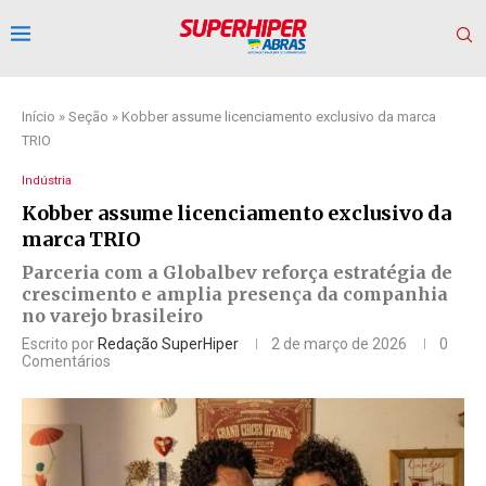
Início
»
Seção
»
Kobber assume licenciamento exclusivo da marca
TRIO
Indústria
Kobber assume licenciamento exclusivo da
marca TRIO
Parceria com a Globalbev reforça estratégia de
crescimento e amplia presença da companhia
no varejo brasileiro
Escrito por
Redação SuperHiper
2 de março de 2026
0
Comentários