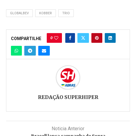
GLOBALBEV
KOBBER
TRIO
0
COMPARTILHE
REDAÇÃO SUPERHIPER
Noticia Anterior
Bracell lança campanha de Supra