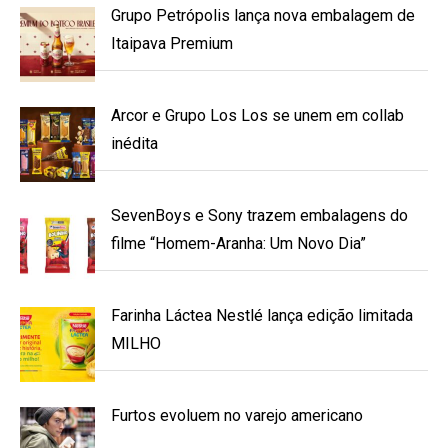
Grupo Petrópolis lança nova embalagem de
Itaipava Premium
Arcor e Grupo Los Los se unem em collab
inédita
SevenBoys e Sony trazem embalagens do
filme “Homem-Aranha: Um Novo Dia”
Farinha Láctea Nestlé lança edição limitada
MILHO
Furtos evoluem no varejo americano