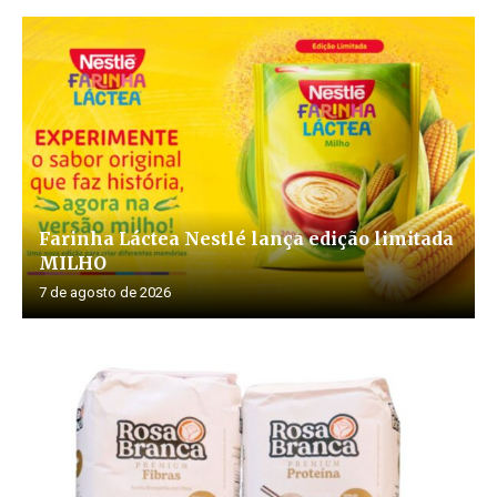
Farinha Láctea Nestlé lança edição limitada
MILHO
7 de agosto de 2026