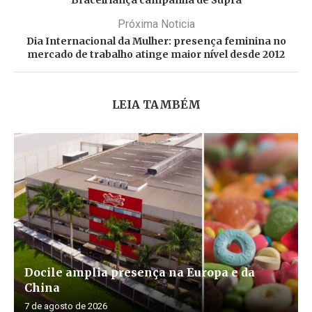
Próxima Noticia
Dia Internacional da Mulher: presença feminina no
mercado de trabalho atinge maior nível desde 2012
LEIA TAMBÉM
Docile amplia presença na Europa e da
China
7 de agosto de 2026