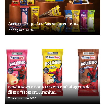
Arcor e Grupo Los Los se unem em...
7 de agosto de 2026
SevenBoys e Sony trazem embalagens do
filme “Homem-Aranha:...
7 de agosto de 2026