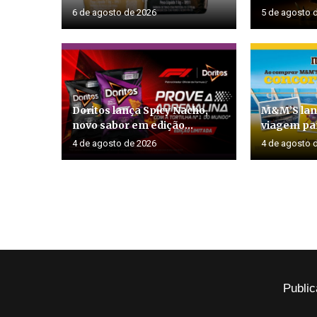
6 de agosto de 2026
5 de agosto 
Doritos lança Spicy Nacho,
M&M’S lan
novo sabor em edição...
viagem par
4 de agosto de 2026
4 de agosto 
Public