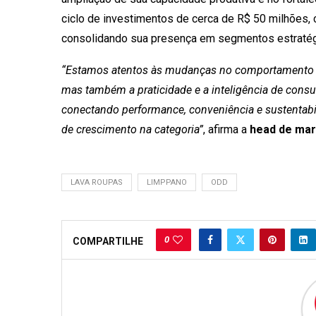
ciclo de investimentos de cerca de R$ 50 milhões
consolidando sua presença em segmentos estraté
“Estamos atentos às mudanças no comportamento do 
mas também a praticidade e a inteligência de consu
conectando performance, conveniência e sustentabi
de crescimento na categoria”
, afirma a
head de mar
LAVA ROUPAS
LIMPPANO
ODD
0
COMPARTILHE