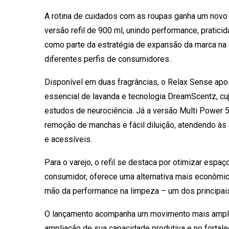
A rotina de cuidados com as roupas ganha um novo 
versão refil de 900 ml, unindo performance, pratic
como parte da estratégia de expansão da marca na
diferentes perfis de consumidores.
Disponível em duas fragrâncias, o Relax Sense apo
essencial de lavanda e tecnologia DreamScentz, cu
estudos de neurociência. Já a versão Multi Power 5
remoção de manchas e fácil diluição, atendendo à
e acessíveis.
Para o varejo, o refil se destaca por otimizar espaç
consumidor, oferece uma alternativa mais econômi
mão da performance na limpeza – um dos principa
O lançamento acompanha um movimento mais amplo
ampliação de sua capacidade produtiva e no fortal