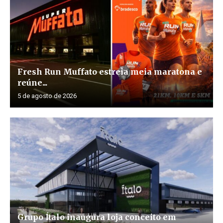
Fresh Run Muffato estreia meia maratona e
reúne...
5 de agosto de 2026
Grupo Ítalo inaugura loja conceito em