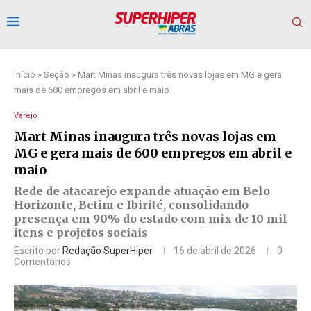
Início
»
Seção
»
Mart Minas inaugura três novas lojas em MG e gera
mais de 600 empregos em abril e maio
Varejo
Mart Minas inaugura três novas lojas em
MG e gera mais de 600 empregos em abril e
maio
Rede de atacarejo expande atuação em Belo
Horizonte, Betim e Ibirité, consolidando
presença em 90% do estado com mix de 10 mil
itens e projetos sociais
Escrito por
Redação SuperHiper
16 de abril de 2026
0
Comentários