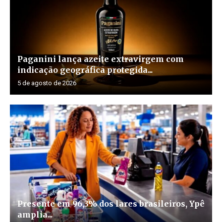
Paganini lança azeite extravirgem com
indicação geográfica protegida...
5 de agosto de 2026
Presente em 96,3% dos lares brasileiros, Ypê
amplia...