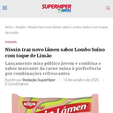
Início
»
Seção
»
Nissin traz novo lámen sabor Lombo Suíno com toque
de Limão
Indústria
Nissin traz novo lámen sabor Lombo Suíno
com toque de Limão
Lançamento mira público jovem e combina o
sabor marcante da carne suína à preferência
por combinações refrescantes
Escrito por
Redação SuperHiper
13 de outubro de 2025
0 Comentários