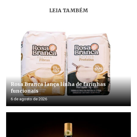
LEIA TAMBÉM
Rosa Branca lança linha de farinhas
funcionais
6 de agosto de 2026