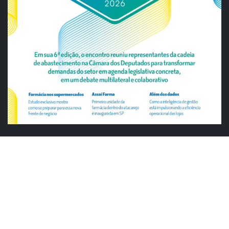
ABRAS
ABRAS reforça diálogo com o varejo
alimentar em encontro da Rede Smart