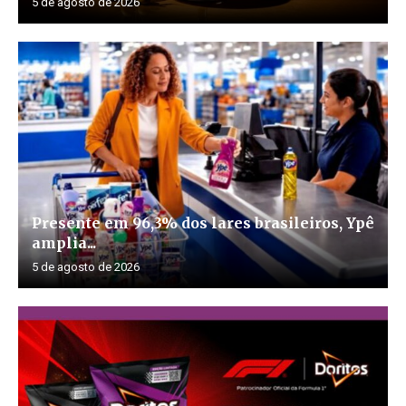
5 de agosto de 2026
Presente em 96,3% dos lares brasileiros, Ypê
amplia...
5 de agosto de 2026