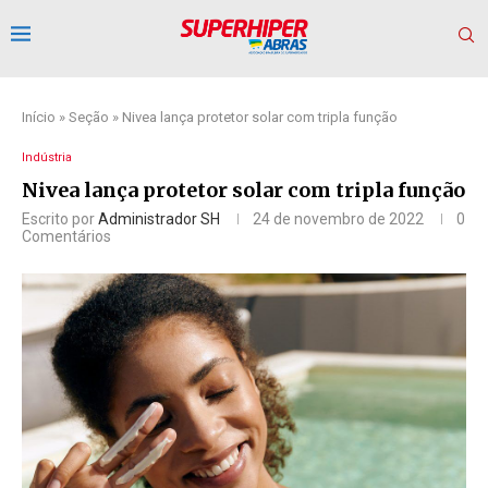
Início
»
Seção
»
Nivea lança protetor solar com tripla função
Indústria
Nivea lança protetor solar com tripla função
Escrito por
Administrador SH
24 de novembro de 2022
0
Comentários