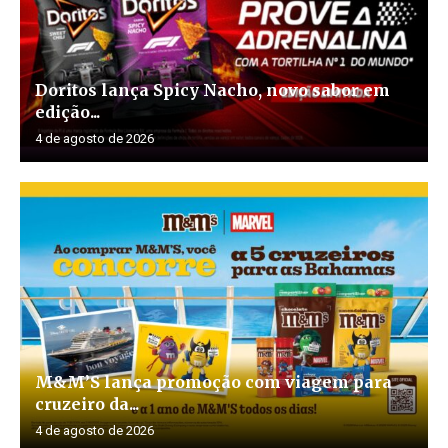
Doritos lança Spicy Nacho, novo sabor em
edição...
4 de agosto de 2026
M&M’S lança promoção com viagem para
cruzeiro da...
4 de agosto de 2026