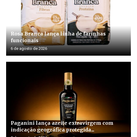
Rosa Branca lança linha de farinhas
funcionais
6 de agosto de 2026
Paganini lança azeite extravirgem com
indicação geográfica protegida...