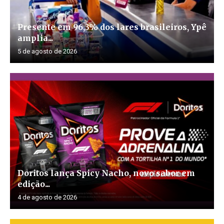
Presente em 96,3% dos lares brasileiros, Ypê
amplia...
5 de agosto de 2026
Doritos lança Spicy Nacho, novo sabor em
edição...
4 de agosto de 2026