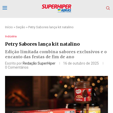
Início
»
Seção
»
Petry Sabores lança kit natalino
Indústria
Petry Sabores lança kit natalino
Edição limitada combina sabores exclusivos e o
encanto das festas de fim de ano
Escrito por
Redação SuperHiper
16 de outubro de 2025
0 Comentários