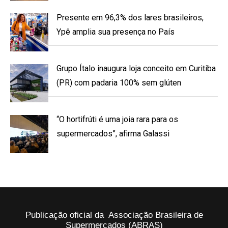
Presente em 96,3% dos lares brasileiros,
Ypê amplia sua presença no País
Grupo Ítalo inaugura loja conceito em Curitiba
(PR) com padaria 100% sem glúten
“O hortifrúti é uma joia rara para os
supermercados”, afirma Galassi
Publicação oficial da Associação Brasileira de
Supermercados (ABRAS)