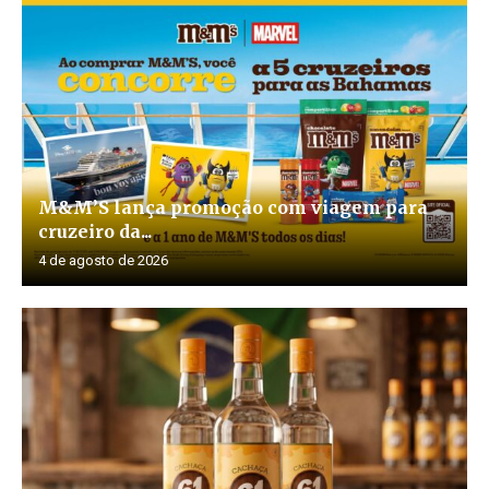
M&M’S lança promoção com viagem para
cruzeiro da...
4 de agosto de 2026