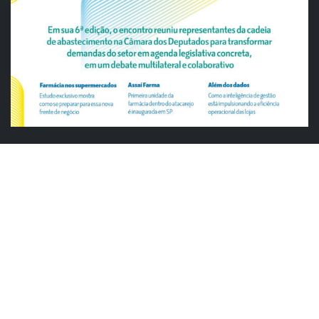
ABRAS
Justiça cobra da União explicação para
tratamento desigual a supermercados
em feriados
ABRAS destaca food service de R$ 300