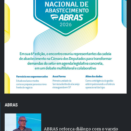
ABRAS
ABRAS reforça diálogo com o varejo