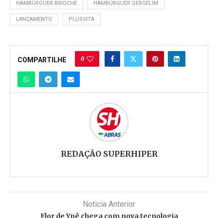
HAMBÚRGUER BRIOCHE
HAMBÚRGUER GERGELIM
LANÇAMENTO
PLUSVITA
0
COMPARTILHE
REDAÇÃO SUPERHIPER
Noticia Anterior
Flor de Ypê chega com nova tecnologia