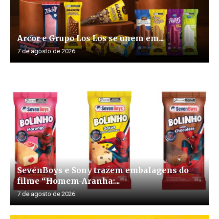
Arcor e Grupo Los Los se unem em...
7 de agosto de 2026
SevenBoys e Sony trazem embalagens do
filme “Homem-Aranha:...
7 de agosto de 2026