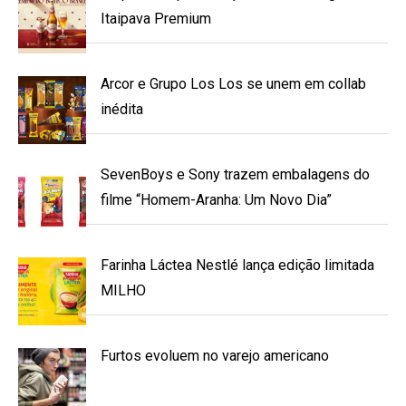
Itaipava Premium
Arcor e Grupo Los Los se unem em collab
inédita
SevenBoys e Sony trazem embalagens do
filme “Homem-Aranha: Um Novo Dia”
Farinha Láctea Nestlé lança edição limitada
MILHO
Furtos evoluem no varejo americano