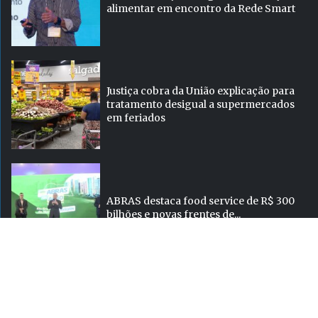
alimentar em encontro da Rede Smart
Justiça cobra da União explicação para
tratamento desigual a supermercados
em feriados
ABRAS destaca food service de R$ 300
bilhões e novas frentes de...
Super
atualizada.
Hiper
Conectada