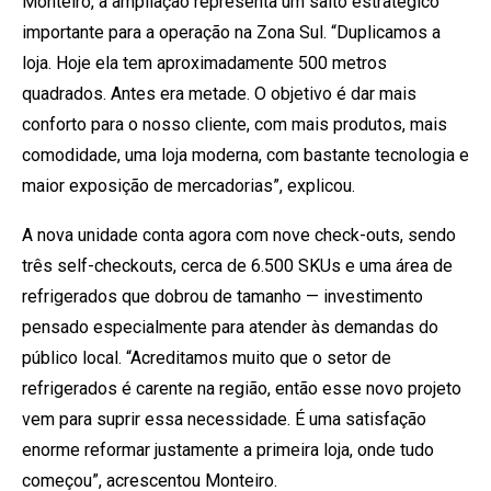
Monteiro, a ampliação representa um salto estratégico
importante para a operação na Zona Sul. “Duplicamos a
loja. Hoje ela tem aproximadamente 500 metros
quadrados. Antes era metade. O objetivo é dar mais
conforto para o nosso cliente, com mais produtos, mais
comodidade, uma loja moderna, com bastante tecnologia e
maior exposição de mercadorias”, explicou.
A nova unidade conta agora com nove check-outs, sendo
três self-checkouts, cerca de 6.500 SKUs e uma área de
refrigerados que dobrou de tamanho — investimento
pensado especialmente para atender às demandas do
público local. “Acreditamos muito que o setor de
refrigerados é carente na região, então esse novo projeto
vem para suprir essa necessidade. É uma satisfação
enorme reformar justamente a primeira loja, onde tudo
começou”, acrescentou Monteiro.