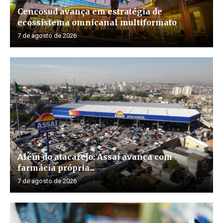
Cencosud avança em estratégia de
ecossistema omnicanal multiformato
7 de agosto de 2026
Além do atacarejo: Assaí avança com
farmácia própria...
7 de agosto de 2026