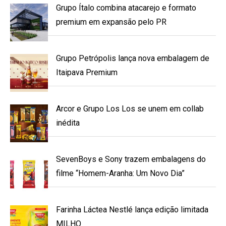
Grupo Ítalo combina atacarejo e formato
premium em expansão pelo PR
Grupo Petrópolis lança nova embalagem de
Itaipava Premium
Arcor e Grupo Los Los se unem em collab
inédita
SevenBoys e Sony trazem embalagens do
filme “Homem-Aranha: Um Novo Dia”
Farinha Láctea Nestlé lança edição limitada
MILHO