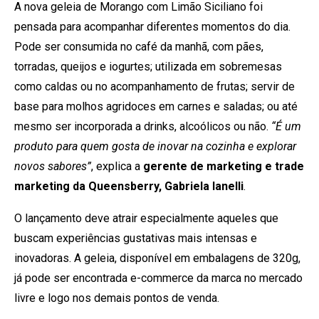
A nova geleia de Morango com Limão Siciliano foi
pensada para acompanhar diferentes momentos do dia.
Pode ser consumida no café da manhã, com pães,
torradas, queijos e iogurtes; utilizada em sobremesas
como caldas ou no acompanhamento de frutas; servir de
base para molhos agridoces em carnes e saladas; ou até
mesmo ser incorporada a drinks, alcoólicos ou não.
“É um
produto para quem gosta de inovar na cozinha e explorar
novos sabores”
, explica a
gerente de marketing e trade
marketing da Queensberry, Gabriela Ianelli
.
O lançamento deve atrair especialmente aqueles que
buscam experiências gustativas mais intensas e
inovadoras. A geleia, disponível em embalagens de 320g,
já pode ser encontrada e-commerce da marca no mercado
livre e logo nos demais pontos de venda.