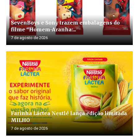
SevenBoys e Sony trazem embalagens do
filme “Homem-Aranha:...
7 de agosto de 2026
Farinha Láctea Nestlé lança edição limitada
MILHO
7 de agosto de 2026