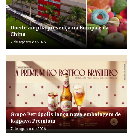
Docile amplia presença na Europa e da
China
7 de agosto de 2026
Grupo Petrópolis lança nova embalagem de
Itaipava Premium
7 de agosto de 2026