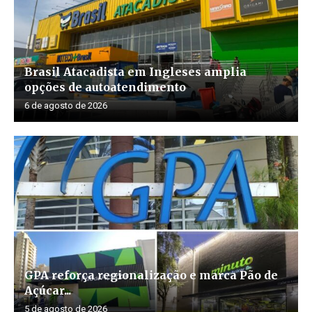
Brasil Atacadista em Ingleses amplia
opções de autoatendimento
6 de agosto de 2026
GPA reforça regionalização e marca Pão de
Açúcar...
5 de agosto de 2026