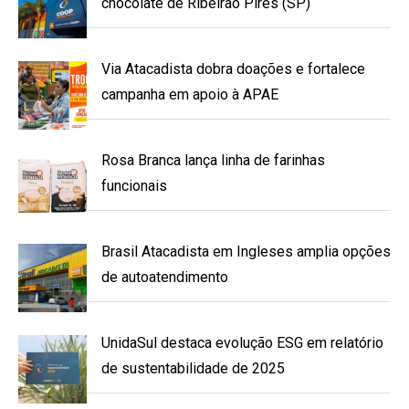
chocolate de Ribeirão Pires (SP)
Via Atacadista dobra doações e fortalece
campanha em apoio à APAE
Rosa Branca lança linha de farinhas
funcionais
Brasil Atacadista em Ingleses amplia opções
de autoatendimento
UnidaSul destaca evolução ESG em relatório
de sustentabilidade de 2025