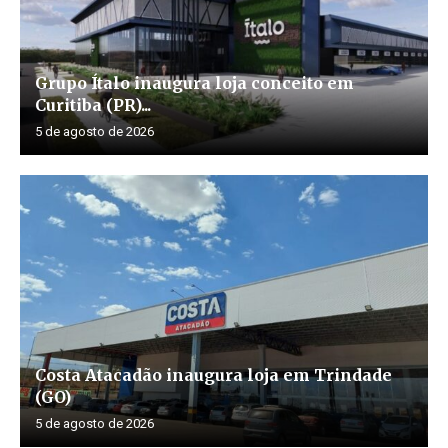
Grupo Ítalo inaugura loja conceito em
Curitiba (PR)...
5 de agosto de 2026
Costa Atacadão inaugura loja em Trindade
(GO)
5 de agosto de 2026