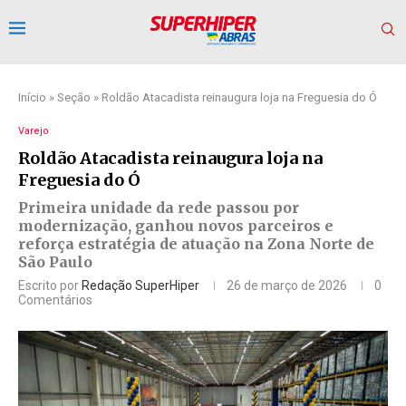
Início
»
Seção
»
Roldão Atacadista reinaugura loja na Freguesia do Ó
Varejo
Roldão Atacadista reinaugura loja na
Freguesia do Ó
Primeira unidade da rede passou por
modernização, ganhou novos parceiros e
reforça estratégia de atuação na Zona Norte de
São Paulo
Escrito por
Redação SuperHiper
26 de março de 2026
0
Comentários