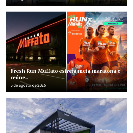
Fresh Run Muffato estreia meia maratona e
reúne...
5 de agosto de 2026