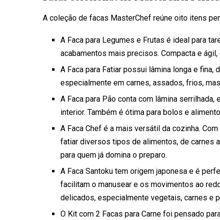
A coleção de facas MasterChef reúne oito itens p
A Faca para Legumes e Frutas é ideal para tare
acabamentos mais precisos. Compacta e ágil, e
A Faca para Fatiar possui lâmina longa e fina,
especialmente em carnes, assados, frios, mas 
A Faca para Pão conta com lâmina serrilhada, 
interior. Também é ótima para bolos e alimento
A Faca Chef é a mais versátil da cozinha. Com l
fatiar diversos tipos de alimentos, de carnes 
para quem já domina o preparo.
A Faca Santoku tem origem japonesa e é perfei
facilitam o manusear e os movimentos ao redo
delicados, especialmente vegetais, carnes e p
O Kit com 2 Facas para Carne foi pensado par