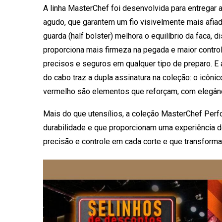
A linha MasterChef foi desenvolvida para entregar
agudo, que garantem um fio visivelmente mais afia
guarda (half bolster) melhora o equilíbrio da faca, 
proporciona mais firmeza na pegada e maior control
precisos e seguros em qualquer tipo de preparo. E 
do cabo traz a dupla assinatura na coleção: o icôni
vermelho são elementos que reforçam, com elegânci
Mais do que utensílios, a coleção MasterChef Pe
durabilidade e que proporcionam uma experiência d
precisão e controle em cada corte e que transfor