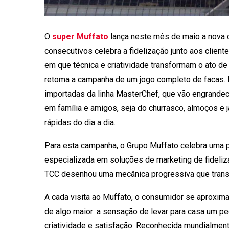
O
super Muffato
lança neste mês de maio a nova 
consecutivos celebra a fidelização junto aos client
em que técnica e criatividade transformam o ato d
retoma a campanha de um jogo completo de facas. 
importadas da linha MasterChef, que vão engrande
em família e amigos, seja do churrasco, almoços e 
rápidas do dia a dia.
Para esta campanha, o Grupo Muffato celebra uma 
especializada em soluções de marketing de fideliza
TCC desenhou uma mecânica progressiva que transf
A cada visita ao Muffato, o consumidor se aproxim
de algo maior: a sensação de levar para casa um pe
criatividade e satisfação. Reconhecida mundialmen