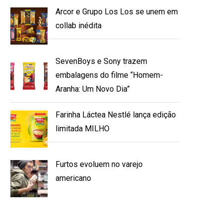
Arcor e Grupo Los Los se unem em
collab inédita
SevenBoys e Sony trazem
embalagens do filme “Homem-
Aranha: Um Novo Dia”
Farinha Láctea Nestlé lança edição
limitada MILHO
Furtos evoluem no varejo
americano