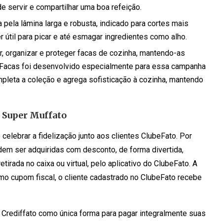
e servir e compartilhar uma boa refeição.
 pela lâmina larga e robusta, indicado para cortes mais
útil para picar e até esmagar ingredientes como alho.
, organizar e proteger facas de cozinha, mantendo-as
a Facas foi desenvolvido especialmente para essa campanha
pleta a coleção e agrega sofisticação à cozinha, mantendo
 Super Muffato
elebrar a fidelização junto aos clientes ClubeFato. Por
em ser adquiridas com desconto, de forma divertida,
etirada no caixa ou virtual, pelo aplicativo do ClubeFato. A
 cupom fiscal, o cliente cadastrado no ClubeFato recebe
ão Crediffato como única forma para pagar integralmente suas