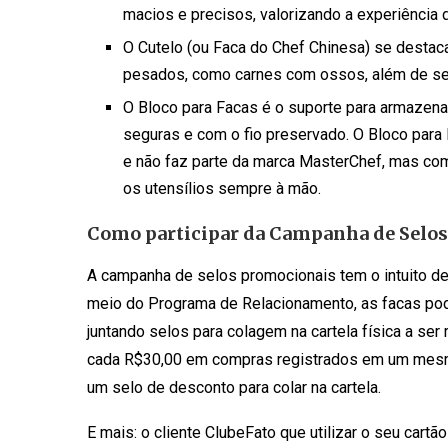
macios e precisos, valorizando a experiência d
O Cutelo (ou Faca do Chef Chinesa) se destaca
pesados, como carnes com ossos, além de ser 
O Bloco para Facas é o suporte para armazenar
seguras e com o fio preservado. O Bloco par
e não faz parte da marca MasterChef, mas com
os utensílios sempre à mão.
Como participar da Campanha de Selos
A campanha de selos promocionais tem o intuito de c
meio do Programa de Relacionamento, as facas pod
juntando selos para colagem na cartela física a ser r
cada R$30,00 em compras registrados em um mesmo
um selo de desconto para colar na cartela.
E mais: o cliente ClubeFato que utilizar o seu cart