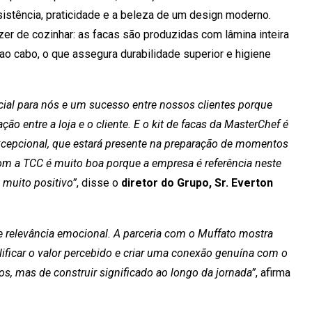
sistência, praticidade e a beleza de um design moderno.
zer de cozinhar: as facas são produzidas com lâmina inteira
o cabo, o que assegura durabilidade superior e higiene
l para nós e um sucesso entre nossos clientes porque
ão entre a loja e o cliente. E o kit de facas da MasterChef é
excepcional, que estará presente na preparação de momentos
com a TCC é muito boa porque a empresa é referência neste
 muito positivo”
, disse o
diretor do Grupo, Sr. Everton
e relevância emocional. A parceria com o Muffato mostra
icar o valor percebido e criar uma conexão genuína com o
s, mas de construir significado ao longo da jornada”
, afirma