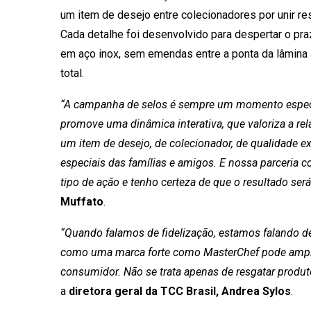
um item de desejo entre colecionadores por unir re
Cada detalhe foi desenvolvido para despertar o pra
em aço inox, sem emendas entre a ponta da lâmina a
total.
“A campanha de selos é sempre um momento especia
promove uma dinâmica interativa, que valoriza a relaç
um item de desejo, de colecionador, de qualidade 
especiais das famílias e amigos. E nossa parceria 
tipo de ação e tenho certeza de que o resultado será
Muffato
.
“Quando falamos de fidelização, estamos falando d
como uma marca forte como MasterChef pode amplif
consumidor. Não se trata apenas de resgatar produto
a
diretora geral da TCC Brasil, Andrea Sylos
.