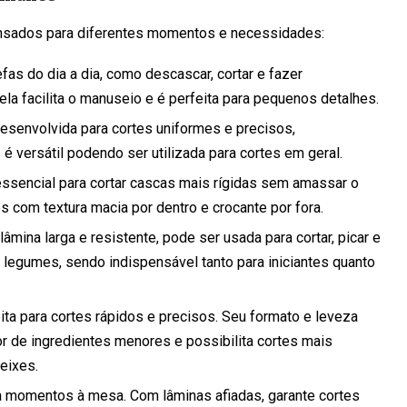
ensados para diferentes momentos e necessidades:
fas do dia a dia, como descascar, cortar e fazer
la facilita o manuseio e é perfeita para pequenos detalhes.
 desenvolvida para cortes uniformes e precisos,
é versátil podendo ser utilizada para cortes em geral.
essencial para cortar cascas mais rígidas sem amassar o
s com textura macia por dentro e crocante por fora.
âmina larga e resistente, pode ser usada para cortar, picar e
a legumes, sendo indispensável tanto para iniciantes quanto
ta para cortes rápidos e precisos. Seu formato e leveza
r de ingredientes menores e possibilita cortes mais
eixes.
a momentos à mesa. Com lâminas afiadas, garante cortes