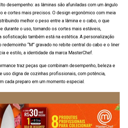
 alto desempenho: as lâminas são afuniladas com um ângulo
do e cortes mais precisos. O design ergonômico com meia
distribuindo melhor o peso entre a lâmina e o cabo, o que
e durante o uso, tornando os cortes mais estáveis,
a sofisticação também está na estética. A personalização
co redemoinho “M” gravado no rebite central do cabo e o liner
a e estilo, a identidade da marca MasterChef.
rformance traz peças que combinam desempenho, beleza e
e uso digna de cozinhas profissionais, com potência,
mam cada preparo em um momento especial.