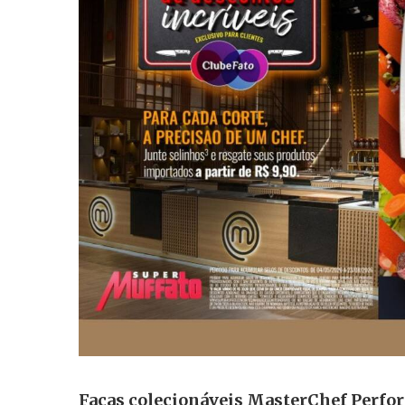
Facas colecionáveis MasterChef Perf