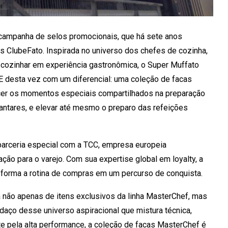
campanha de selos promocionais, que há sete anos
es ClubeFato. Inspirada no universo dos chefes de cozinha,
e cozinhar em experiência gastronômica, o Super Muffato
E desta vez com um diferencial: uma coleção de facas
cer os momentos especiais compartilhados na preparação
jantares, e elevar até mesmo o preparo das refeições
parceria especial com a TCC, empresa europeia
ção para o varejo. Com sua expertise global em loyalty, a
orma a rotina de compras em um percurso de conquista.
a não apenas de itens exclusivos da linha MasterChef, mas
daço desse universo aspiracional que mistura técnica,
te pela alta performance, a coleção de facas MasterChef é