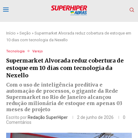
Início
»
Seção
»
Supermarket Alvorada reduz cobertura de estoque em
10 dias com tecnologia da Nexello
Tecnologia
Varejo
Supermarket Alvorada reduz cobertura de
estoque em 10 dias com tecnologia da
Nexello
Com o uso de inteligência preditiva e
automação de processos, o gigante da Rede
Supermarket no Rio de Janeiro alcançou
redução milionária de estoque em apenas 03
meses de projeto
Escrito por
Redação SuperHiper
2 de junho de 2026
0
Comentários