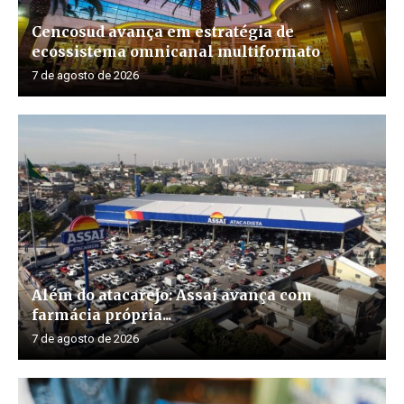
Cencosud avança em estratégia de
ecossistema omnicanal multiformato
7 de agosto de 2026
Além do atacarejo: Assaí avança com
farmácia própria...
7 de agosto de 2026