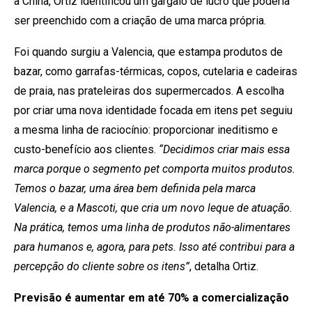
a China, Ortiz identificou um gargalo de lucro que poderia
ser preenchido com a criação de uma marca própria.
Foi quando surgiu a Valencia, que estampa produtos de
bazar, como garrafas-térmicas, copos, cutelaria e cadeiras
de praia, nas prateleiras dos supermercados. A escolha
por criar uma nova identidade focada em itens pet seguiu
a mesma linha de raciocínio: proporcionar ineditismo e
custo-benefício aos clientes.
“Decidimos criar mais essa
marca porque o segmento pet comporta muitos produtos.
Temos o bazar, uma área bem definida pela marca
Valencia, e a Mascoti, que cria um novo leque de atuação.
Na prática, temos uma linha de produtos não-alimentares
para humanos e, agora, para pets. Isso até contribui para a
percepção do cliente sobre os itens”
, detalha Ortiz.
Previsão é aumentar em até 70% a comercialização