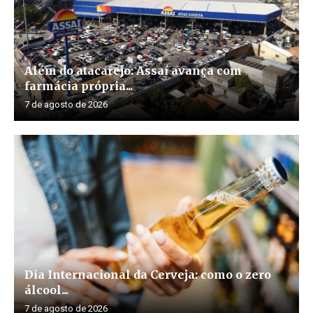
Além do atacarejo: Assaí avança com
farmácia própria...
7 de agosto de 2026
Dia Internacional da Cerveja: como o zero
álcool...
7 de agosto de 2026