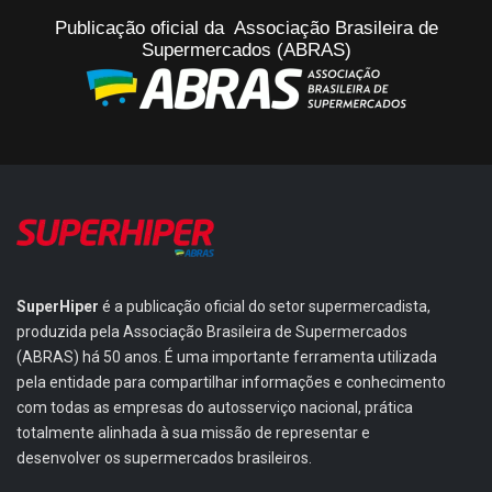
Publicação oficial da Associação Brasileira de
Supermercados (ABRAS)
SuperHiper
é a publicação oficial do setor supermercadista,
produzida pela Associação Brasileira de Supermercados
(ABRAS) há 50 anos. É uma importante ferramenta utilizada
pela entidade para compartilhar informações e conhecimento
com todas as empresas do autosserviço nacional, prática
totalmente alinhada à sua missão de representar e
desenvolver os supermercados brasileiros.