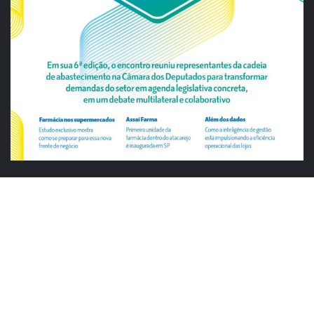
ABRAS
ABRAS reforça diálogo com o varejo
alimentar em encontro da Rede Smart