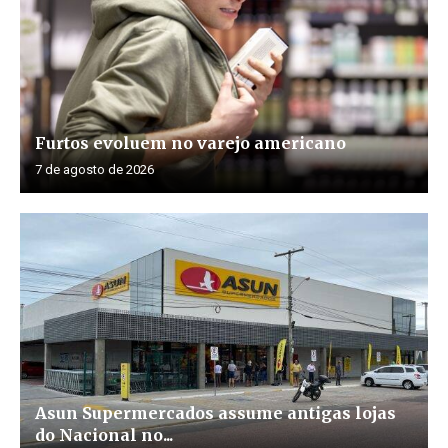
Furtos evoluem no varejo americano
7 de agosto de 2026
Asun Supermercados assume antigas lojas
do Nacional no...