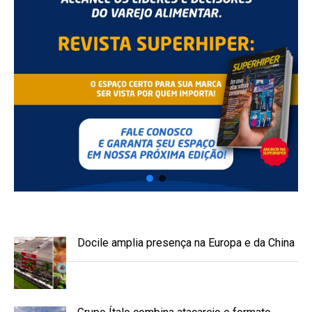
Docile amplia presença na Europa e da China