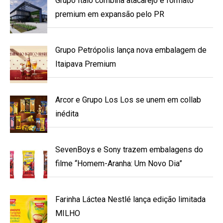
Grupo Ítalo combina atacarejo e formato
premium em expansão pelo PR
Grupo Petrópolis lança nova embalagem de
Itaipava Premium
Arcor e Grupo Los Los se unem em collab
inédita
SevenBoys e Sony trazem embalagens do
filme “Homem-Aranha: Um Novo Dia”
Farinha Láctea Nestlé lança edição limitada
MILHO