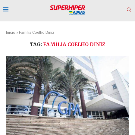
Início
»
Família Coelho Diniz
TAG:
FAMÍLIA COELHO DINIZ