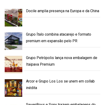
Docile amplia presença na Europa e da China
Grupo Ítalo combina atacarejo e formato
premium em expansão pelo PR
Grupo Petrópolis lança nova embalagem de
Itaipava Premium
Arcor e Grupo Los Los se unem em collab
inédita
SevenBoys e Sony trazem embalagens do