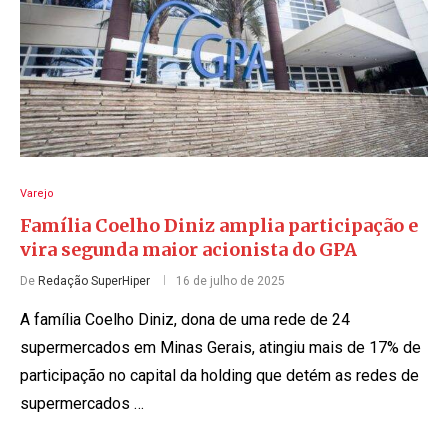
Varejo
Família Coelho Diniz amplia participação e
vira segunda maior acionista do GPA
De
Redação SuperHiper
16 de julho de 2025
A família Coelho Diniz, dona de uma rede de 24
supermercados em Minas Gerais, atingiu mais de 17% de
participação no capital da holding que detém as redes de
supermercados …