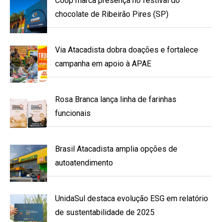
Coop marca presença no festival do
chocolate de Ribeirão Pires (SP)
Via Atacadista dobra doações e fortalece
campanha em apoio à APAE
Rosa Branca lança linha de farinhas
funcionais
Brasil Atacadista amplia opções de
autoatendimento
UnidaSul destaca evolução ESG em relatório
de sustentabilidade de 2025