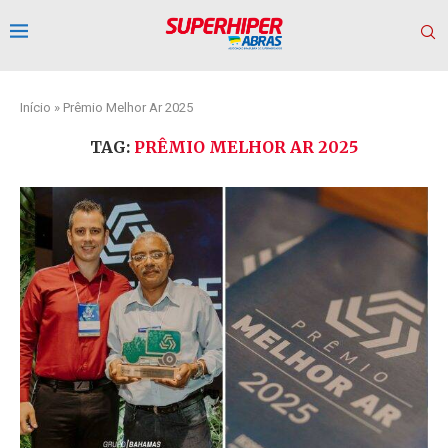
Início
»
Prêmio Melhor Ar 2025
TAG:
PRÊMIO MELHOR AR 2025