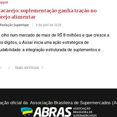
opper
tacarejo: suplementação ganha tração no
arejo alimentar
Redação SuperHiper
8 de abril de 2026
 olho num mercado de mais de R$ 8 milhões e que cresce a
is dígitos, o Assaí inicia uma ação estratégica de
udabilidade: a integração estruturada de suplementos e …
ES
MAIS ANTIGAS
ação oficial da Associação Brasileira de Supermercados 