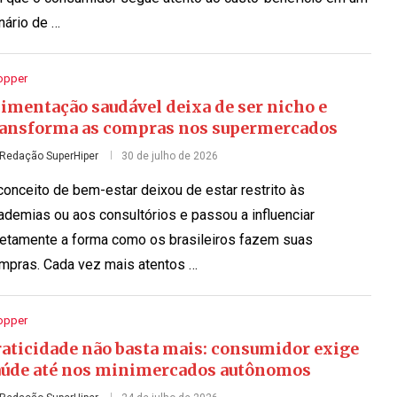
nário de …
opper
imentação saudável deixa de ser nicho e
ransforma as compras nos supermercados
Redação SuperHiper
30 de julho de 2026
conceito de bem-estar deixou de estar restrito às
ademias ou aos consultórios e passou a influenciar
retamente a forma como os brasileiros fazem suas
mpras. Cada vez mais atentos …
opper
raticidade não basta mais: consumidor exige
aúde até nos minimercados autônomos