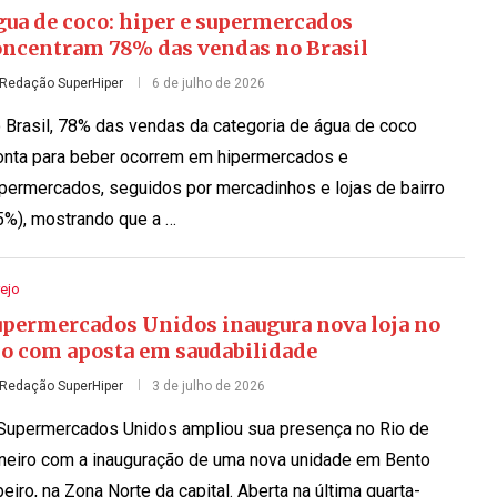
gua de coco: hiper e supermercados
oncentram 78% das vendas no Brasil
Redação SuperHiper
6 de julho de 2026
 Brasil, 78% das vendas da categoria de água de coco
onta para beber ocorrem em hipermercados e
permercados, seguidos por mercadinhos e lojas de bairro
5%), mostrando que a …
ejo
upermercados Unidos inaugura nova loja no
io com aposta em saudabilidade
Redação SuperHiper
3 de julho de 2026
Supermercados Unidos ampliou sua presença no Rio de
neiro com a inauguração de uma nova unidade em Bento
beiro, na Zona Norte da capital. Aberta na última quarta-