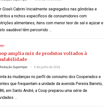
r Giseli Cabrini Inicialmente segregados nas gôndolas e
stritos a nichos específicos de consumidores com
strições alimentares, itens com menor teor de sal e açúcar e
elo saudável têm percorrido …
ejo
oop amplia mix de produtos voltados à
audabilidade
Redação SuperHiper
9 de junho de 2026
enta às mudanças no perfil de consumo dos Cooperados e
ientes que frequentam a unidade da avenida Pereira Barreto,
86, em Santo André, a Coop preparou uma série de
vidades …