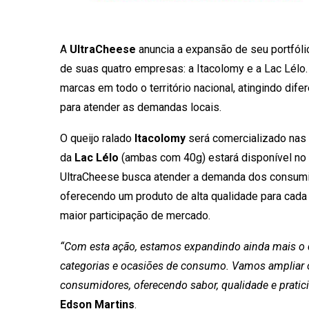
A
UltraCheese
anuncia a expansão de seu portfóli
de suas quatro empresas: a Itacolomy e a Lac Lélo. E
marcas em todo o território nacional, atingindo d
para atender as demandas locais.
O queijo ralado
Itacolomy
será comercializado nas 
da
Lac Lélo
(ambas com 40g) estará disponível no 
UltraCheese busca atender a demanda dos consumido
oferecendo um produto de alta qualidade para cada
maior participação de mercado.
“Com esta ação, estamos expandindo ainda mais o di
categorias e ocasiões de consumo. Vamos ampliar
consumidores, oferecendo sabor, qualidade e pratici
Edson Martins
.