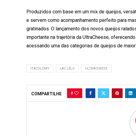
Produzidos com base em um mix de queijos, versát
e servem como acompanhamento perfeito para massa
gratinados. O lançamento dos novos queijos ralado
importante na trajetória da UltraCheese, oferecend
acessando uma das categorias de queijos de maior
ITACOLOMY
LAC LÉLO
ULTRACHEESE
0
COMPARTILHE