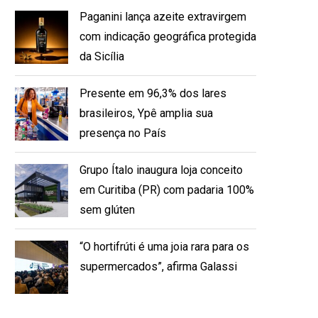
Paganini lança azeite extravirgem
com indicação geográfica protegida
da Sicília
Presente em 96,3% dos lares
brasileiros, Ypê amplia sua
presença no País
Grupo Ítalo inaugura loja conceito
em Curitiba (PR) com padaria 100%
sem glúten
“O hortifrúti é uma joia rara para os
supermercados”, afirma Galassi