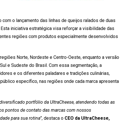
o com o lançamento das linhas de queijos ralados de duas
sta iniciativa estratégica visa reforçar a visibilidade das
iferentes regiões com produtos especialmente desenvolvidos
regiões Norte, Nordeste e Centro-Oeste, enquanto a versão
Sul e Sudeste do Brasil. Com essa segmentação, a
res e os diferentes paladares e tradições culinárias,
 público específico, nas regiões onde cada marca apresenta
versificado portfólio da UltraCheese, atendendo todas as
 os pontos de contato das marcas com nossos
dade para sua rotina”
, destaca o
CEO da UltraCheese,