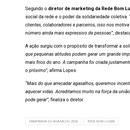
Segundo o
diretor de marketing da Rede Bom L
social da rede e o poder da solidariedade coletiva.
clientes, colaboradores e parceiros, isso nos motiv
número ainda mais expressivo de pessoas”
, destac
A ação surgiu com o propósito de transformar a so
que pequenas atitudes podem gerar um grande impac
mais frios do ano. A campanha foi criada justamen
o próximo”
, afirma Lopes.
“Mais do que arrecadar agasalhos, queremos incent
aquecer vidas. Acreditamos muito na força da uniã
pode gerar”
, finaliza o diretor.
CAMPANHA DO AGASALHO 2026
REDE BOM LUGAR