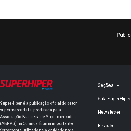
Public
Seções
Sala SuperHiper
SuperHiper
é a publicação oficial do setor
supermercadista, produzida pela
Newsletter
Associação Brasileira de Supermercados
(ABRAS) há 50 anos. É uma importante
Revista
ferramenta utilizada pela entidade para