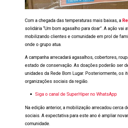
Com a chegada das temperaturas mais baixas, a
Re
solidária “Um bom agasalho para doar”. A ação vai at
mobilizando clientes e comunidade em prol de famíl
onde o grupo atua.
A campanha arrecadará agasalhos, cobertores, rou
estado de conservação. As doações poderão ser dep
unidades da Rede Bom Lugar. Posteriormente, os it
organizações sociais da região.
Siga o canal de SuperHiper no WhatsApp
Na edição anterior, a mobilização arrecadou cerca d
sociais. A expectativa para este ano é ampliar nov
comunidade.