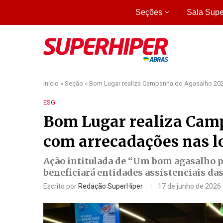
Seções
Sala Supe
Início
»
Seção
»
Bom Lugar realiza Campanha do Agasalho 202
ESG
Bom Lugar realiza Cam
com arrecadações nas lo
Ação intitulada de “Um bom agasalho pa
beneficiará entidades assistenciais das
Escrito por
Redação SuperHiper
17 de junho de 2026