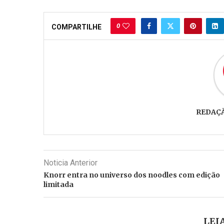
0
COMPARTILHE
REDAÇ
Noticia Anterior
Knorr entra no universo dos noodles com edição
limitada
LEI