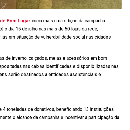
de Bom Lugar
inicia mais uma edição da campanha
é o dia 15 de julho nas mais de 50 lojas da rede,
ias em situação de vulnerabilidade social nas cidades
pas de inverno, calçados, meias e acessórios em bom
ositadas nas caixas identificadas e disponibilizadas nas
ens serão destinados a entidades assistenciais e
e 4 toneladas de donativos, beneficiando 13 instituições
amente o alcance da campanha e incentivar a participação da