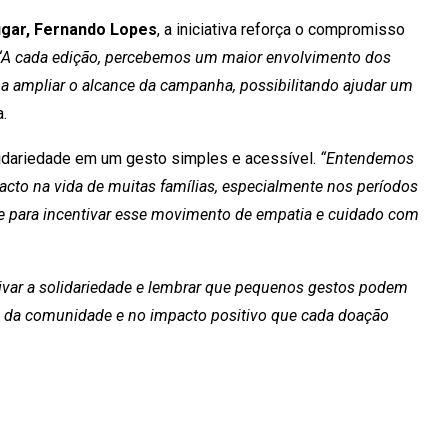
ugar, Fernando Lopes
, a iniciativa reforça o compromisso
“A cada edição, percebemos um maior envolvimento dos
a a ampliar o alcance da campanha, possibilitando ajudar um
a.
lidariedade em um gesto simples e acessível.
“Entendemos
to na vida de muitas famílias, especialmente nos períodos
te para incentivar esse movimento de empatia e cuidado com
ivar a solidariedade e lembrar que pequenos gestos podem
o da comunidade e no impacto positivo que cada doação