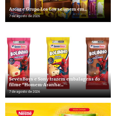
Arcor e Grupo Los Los se unem em...
7 de agosto de 2026
SevenBoys e Sony trazem embalagens do
filme “Homem-Aranha:...
7 de agosto de 2026