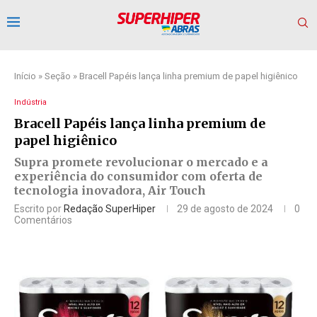
Início
»
Seção
»
Bracell Papéis lança linha premium de papel higiênico
Indústria
Bracell Papéis lança linha premium de
papel higiênico
Supra promete revolucionar o mercado e a
experiência do consumidor com oferta de
tecnologia inovadora, Air Touch
Escrito por
Redação SuperHiper
29 de agosto de 2024
0
Comentários