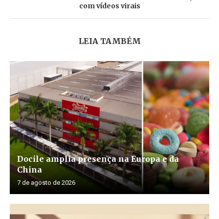
com vídeos virais
LEIA TAMBÉM
Docile amplia presença na Europa e da
China
7 de agosto de 2026