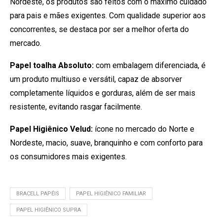
Nordeste, os produtos são feitos com o máximo cuidado
para pais e mães exigentes. Com qualidade superior aos
concorrentes, se destaca por ser a melhor oferta do
mercado.
Papel toalha Absoluto:
com embalagem diferenciada, é
um produto multiuso e versátil, capaz de absorver
completamente líquidos e gorduras, além de ser mais
resistente, evitando rasgar facilmente.
Papel Higiênico Velud:
ícone no mercado do Norte e
Nordeste, macio, suave, branquinho e com conforto para
os consumidores mais exigentes.
BRACELL PAPÉIS
PAPEL HIGIÊNICO FAMILIAR
PAPEL HIGIÊNICO SUPRA