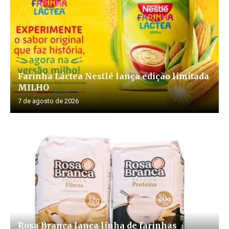
Farinha Láctea Nestlé lança edição limitada
MILHO
7 de agosto de 2026
Rosa Branca lança linha de farinhas