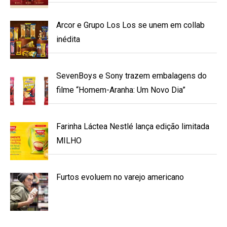
Arcor e Grupo Los Los se unem em collab
inédita
SevenBoys e Sony trazem embalagens do
filme “Homem-Aranha: Um Novo Dia”
Farinha Láctea Nestlé lança edição limitada
MILHO
Furtos evoluem no varejo americano