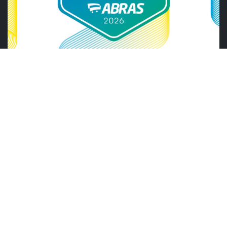
ABRAS
ABRAS reforça diálogo com o varejo
alimentar em encontro da Rede Smart