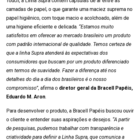
Touch, a Linha Supra contém cápsulas de ar entre as
camadas de papel, o que garante uma maciez suprema no
papel higiênico, com toque macio e acolchoado, além de
uma higiene eficiente e delicada.
“Estamos muito
satisfeitos em oferecer ao mercado brasileiro um produto
com padrão internacional de qualidade. Temos certeza de
que a linha Supra atenderá às expectativas dos
consumidores que buscam por um produto diferenciado
em termos de suavidade. Fazer a diferença até nos
detalhes do dia a dia dos brasileiros é o nosso
compromisso”
, afirma o
diretor geral da Bracell Papéis,
Eduardo M. Aron
.
Para desenvolver o produto, a Bracell Papéis buscou ouvir
o cliente e entender suas aspirações e desejos.
“A partir
de pesquisas, pudemos trabalhar com transparência e
criatividade para definir a Linha Supra, que comunica a